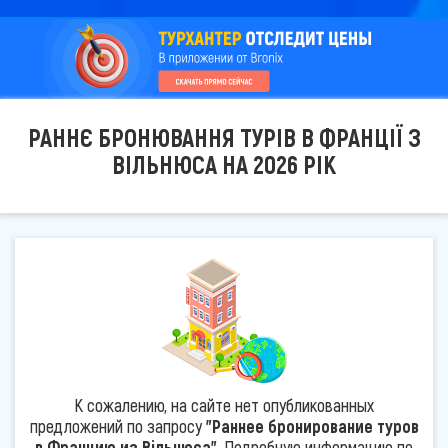
РАННЄ БРОНЮВАННЯ ТУРІВ В ФРАНЦІЇ З
ВІЛЬНЮСА НА 2026 РІК
К сожалению, на сайте нет опубликованных
предложений по запросу
"Раннее бронирование туров
в Францию из Вільнюса"
. Подробную информацию по