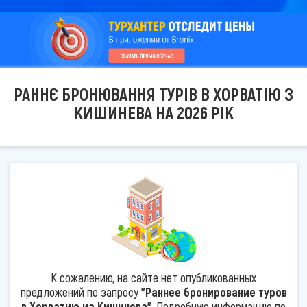
РАННЄ БРОНЮВАННЯ ТУРІВ В ХОРВАТІЮ З
КИШИНЕВА НА 2026 РІК
К сожалению, на сайте нет опубликованных
предложений по запросу
"Раннее бронирование туров
в Хорватию из Кишинева"
. Подробную информацию по