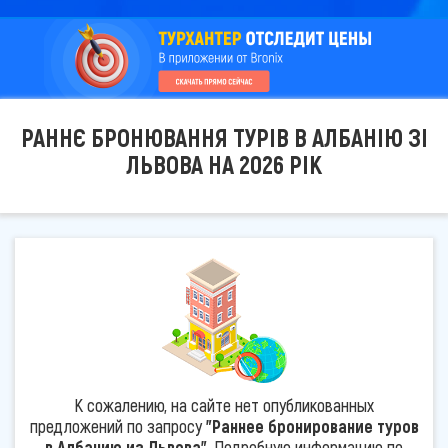
РАННЄ БРОНЮВАННЯ ТУРІВ В АЛБАНІЮ ЗІ
ЛЬВОВА НА 2026 РІК
К сожалению, на сайте нет опубликованных
предложений по запросу
"Раннее бронирование туров
в Албанию из Львова"
. Подробную информацию по