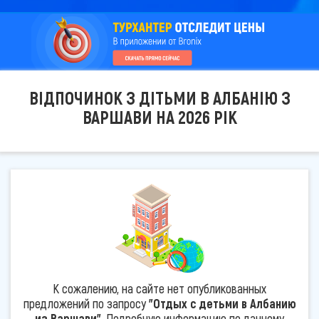
ВІДПОЧИНОК З ДІТЬМИ В АЛБАНІЮ З
ВАРШАВИ НА 2026 РІК
К сожалению, на сайте нет опубликованных
предложений по запросу
"Отдых с детьми в Албанию
из Варшави"
. Подробную информацию по данному