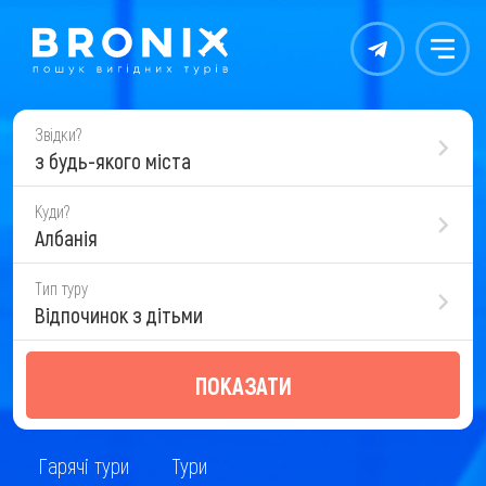
Контакты
Меню
Звідки?
з будь-якого міста
Куди?
Албанія
Тип туру
Відпочинок з дітьми
ПОКАЗАТИ
Гарячі тури
Тури