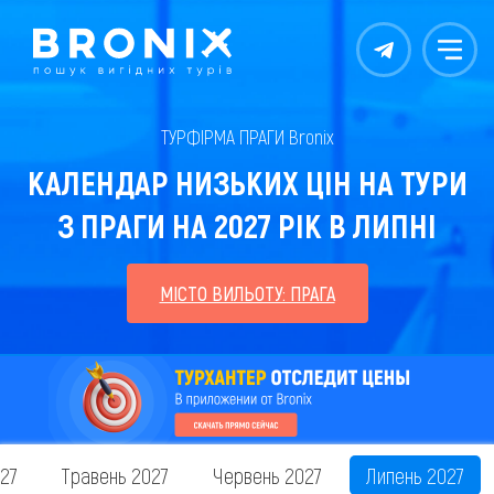
Контакты
Меню
ТУРФІРМА ПРАГИ Bronix
КАЛЕНДАР НИЗЬКИХ ЦІН НА ТУРИ
З ПРАГИ НА 2027 РІК В ЛИПНІ
МІСТО ВИЛЬОТУ: ПРАГА
027
Травень 2027
Червень 2027
Липень 2027