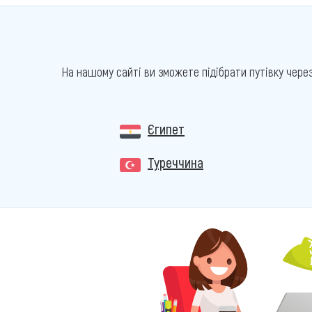
На нашому сайті ви зможете підібрати путівку чере
Єгипет
Туреччина