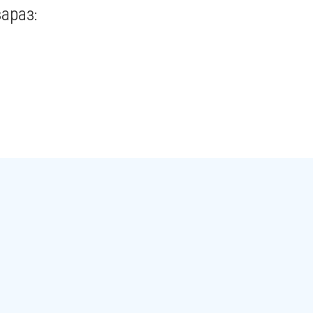
араз: