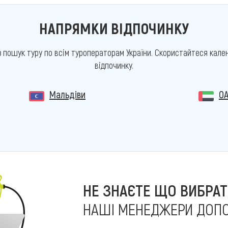
НАПРЯМКИ ВІДПОЧИНКУ
з пошук туру по всім туроператорам України. Скористайтеся кален
відпочинку.
Мальдіви
О
НЕ ЗНАЄТЕ ЩО ВИБРАТ
НАШІ МЕНЕДЖЕРИ ДОП