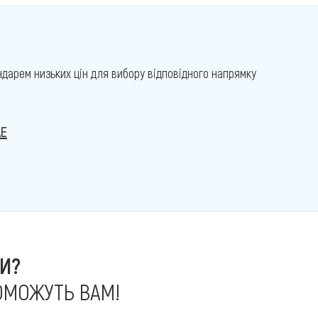
дарем низьких цін для вибору відповідного напрямку
АЕ
И?
ОМОЖУТЬ ВАМ!