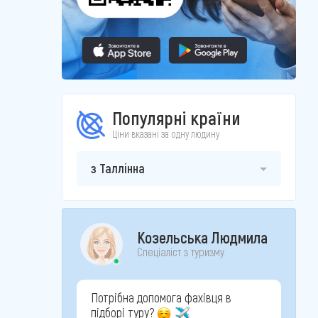
Популярні країни
Ціни вказані за одну людину
з Таллінна
Козельська Людмила
Спеціаліст з туризму
Потрібна допомога фахівця в
підборі туру?