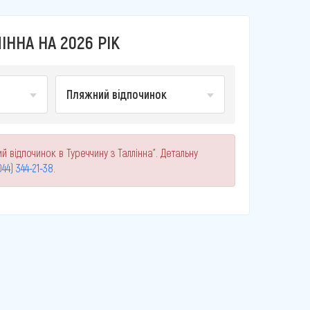
ННА НА 2026 РІК
Пляжний відпочинок
й відпочинок в Туреччину з Таллінна". Детальну
044) 344-21-38
.