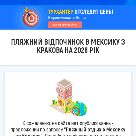
ПЛЯЖНИЙ ВІДПОЧИНОК В МЕКСИКУ З
КРАКОВА НА 2026 РІК
К сожалению, на сайте нет опубликованных
предложений по запросу
"Пляжный отдых в Мексику
из Кракова"
. Подробную информацию по данному