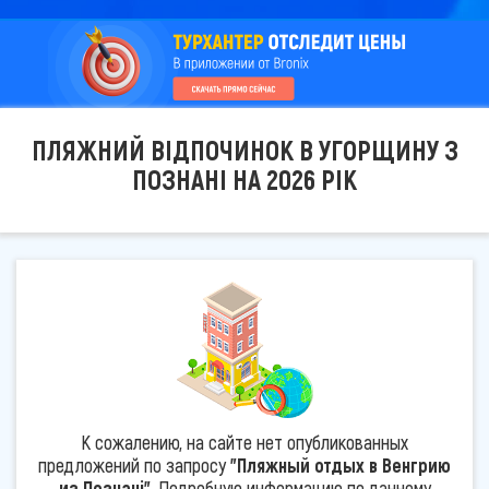
ПЛЯЖНИЙ ВІДПОЧИНОК В УГОРЩИНУ З
ПОЗНАНІ НА 2026 РІК
К сожалению, на сайте нет опубликованных
предложений по запросу
"Пляжный отдых в Венгрию
из Познані"
. Подробную информацию по данному