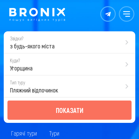
Контакты
Меню
Звідки?
з будь-якого міста
Куди?
Угорщина
Тип туру
Пляжний відпочинок
ПОКАЗАТИ
Гарячі тури
Тури