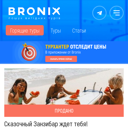
Контакты
Меню
Горящие туры
Туры
Статьи
ПРОДАНО
Сказочный Занзибар ждет тебя!