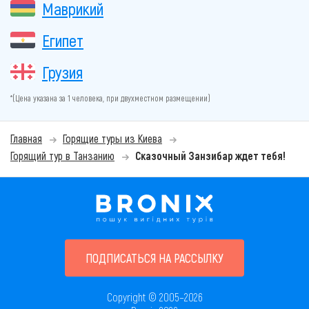
Маврикий
Египет
Грузия
*(Цена указана за 1 человека, при двухместном размещении)
Главная
Горящие туры из Киева
Горящий тур в Танзанию
Сказочный Занзибар ждет тебя!
ПОДПИСАТЬСЯ НА РАССЫЛКУ
Copyright © 2005–2026