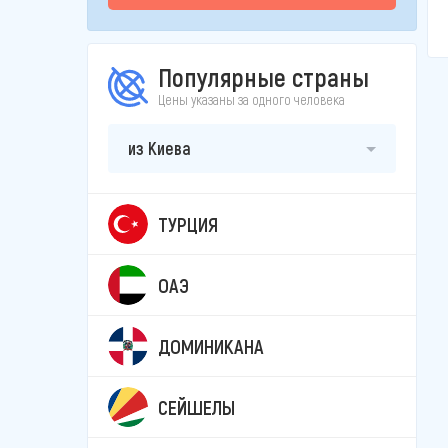
Популярные страны
Цены указаны за одного человека
из Киева
ТУРЦИЯ
ОАЭ
ДОМИНИКАНА
СЕЙШЕЛЫ