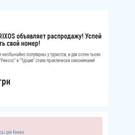
RIXOS объявляет распродажу! Успей
ть свой номер!
и необычайно популярны у туристов, и для сотен тысяч
Риксос" и "Турция" стали практически синонимами!
грн
уры для Киева