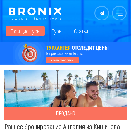
Контакты
Меню
Горящие туры
Туры
Статьи
ПРОДАНО
Раннее бронирование Анталия из Кишинева