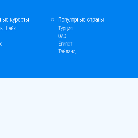
ные курорты
Популярные страны
ь-Шейх
Турция
ОАЭ
с
Египет
Тайланд
Способы оплаты
 © 2005–2026
26