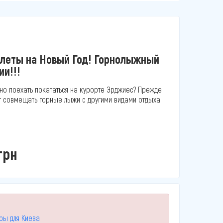
леты на Новый Год! Горнолыжный
ии!!!
но поехать покататься на курорте Эрджиес? Прежде
ит совмещать горные лыжи с другими видами отдыха
грн
уры для Киева