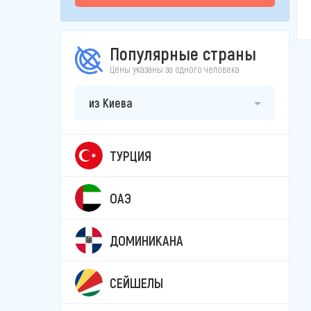
Популярные страны
Цены указаны за одного человека
из Киева
ТУРЦИЯ
ОАЭ
ДОМИНИКАНА
СЕЙШЕЛЫ