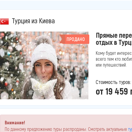
Турция из Киева
Прямые пере
ПРОДАНО
отдых в Турц
Кому будет интерес
всего тем кто люб
или путешествий.
Стоимость туров:
от 19 459 
Внимание!
По данному предложению туры распроданы. Смотреть актуальные
т