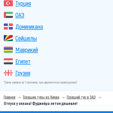
Турция
ОАЭ
Доминикана
Сейшелы
Маврикий
Египет
Грузия
*(Цена указана за 1 человека, при двухместном размещении)
Главная
Горящие туры из Киева
Горящий тур в ОАЭ
Отпуск у океана! Фуджейра летом дешевле!