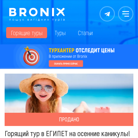
Контакты
Меню
Горящие туры
Туры
Статьи
ПРОДАНО
Горящий тур в ЕГИПЕТ на осенние каникулы!