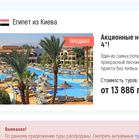
Египет из Киева
Акционные но
ПРОДАНО
4*!
Один из самых попу
прекрасный песчан
туриста без теплых
Стоимость туров:
от 13 886 
Внимание!
По данному предложению туры распроданы. Смотреть актуальные
т