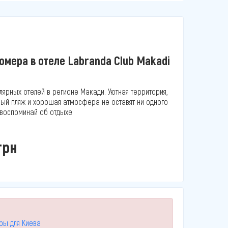
мера в отеле Labranda Club Makadi
лярных отелей в регионе Макади. Уютная территория,
ый пляж и хорошая атмосфера не оставят ни одного
 воспоминай об отдыхе
грн
уры для Киева