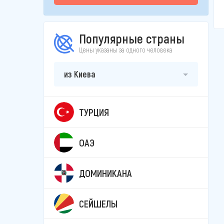
Популярные страны
Цены указаны за одного человека
из Киева
ТУРЦИЯ
ОАЭ
ДОМИНИКАНА
СЕЙШЕЛЫ