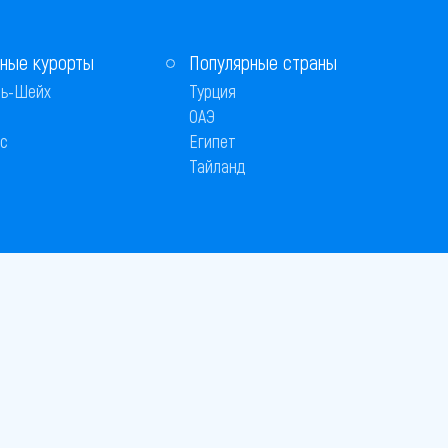
ные курорты
Популярные страны
ь-Шейх
Турция
ОАЭ
с
Египет
Тайланд
Способы оплаты
 © 2005–2026
26