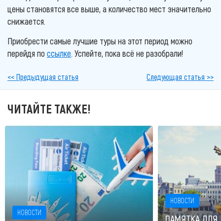
цены становятся все выше, а количество мест значительно
снижается.
Приобрести самые лучшие туры на этот период можно
перейдя по
ссылке
. Успейте, пока всё не разобрали!
<< Предыдущая статья
Следующая статья >>
ЧИТАЙТЕ ТАКЖЕ!
НОВОСТИ
НОВОСТИ
ПАМЯТКА ДЛЯ