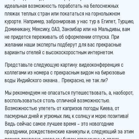
идеальная возможность поработать на белоснежных
пляжах теплых стран или покататься на горнолыжном
курорте. Например, забронировав у нас тур в Египет, Турцию,
Доминикану, Мексику, ОАЭ, Занзибар или на Мальдивы, вам
не придется переживать об оформлении отпуска. При
желании наши эксперты подберут для вас прекрасные
варианты отелей с высокоскоростным интернетом.
Представьте следующую картину: видеоконференция с
коллегами из номера с прекрасным видом на бирюзовые
воды Индийского океана… Прекрасно, не так ли?
Мы рекомендуем не опасаться путешествовать, а, наоборот,
воспользоваться столь отличной возможностью.
Возможностью улететь от капризов погоды Киева, от
пасмурных дней и угрюмых лиц к солнцу и морю позитива!
Ведь сейчас самое лучшее время – это новогодние
праздники, рождественские каникулы и, следующий за этим
период локдауна, когда мы будем ограничены в своих