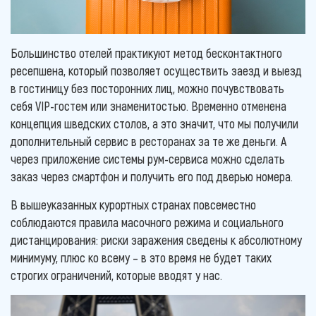
Большинство отелей практикуют метод бесконтактного
ресепшена, который позволяет осуществить заезд и выезд
в гостиницу без посторонних лиц, можно почувствовать
себя VIP-гостем или знаменитостью. Временно отменена
концепция шведских столов, а это значит, что мы получили
дополнительный сервис в ресторанах за те же деньги. А
через приложение системы рум-сервиса можно сделать
заказ через смартфон и получить его под дверью номера.
В вышеуказанных курортных странах повсеместно
соблюдаются правила масочного режима и социального
дистанцирования: риски заражения сведены к абсолютному
минимуму, плюс ко всему – в это время не будет таких
строгих ограничений, которые вводят у нас.