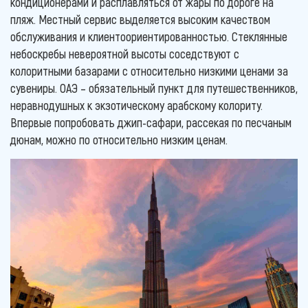
кондиционерами и расплавляться от жары по дороге на
пляж. Местный сервис выделяется высоким качеством
обслуживания и клиентоориентированностью. Стеклянные
небоскребы невероятной высоты соседствуют с
колоритными базарами с относительно низкими ценами за
сувениры. ОАЭ – обязательный пункт для путешественников,
неравнодушных к экзотическому арабскому колориту.
Впервые попробовать джип-сафари, рассекая по песчаным
дюнам, можно по относительно низким ценам.