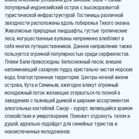
популярный индонезийский остров с высокоразвитой
туристической инфраструктурой. Гостиницы различной
звездности расположены вдоль побережья Тихого океана.
Живописные природные ландшафты, густые тропические
леса, могущественные вулканы непременно влюбляют в
себя многих путешественников. Данное направление также
пользуется огромной популярностью среди серфингистов.
Пляжи Бали превосходны: белоснежный песок, внешне
напоминающий сахарную пудру, кристально чистая морская
вода, благоустроенная территория. Центры ночной жизни
острова, Кута и Семиньяк, ежегодно влекут огромный
молодежный поток желающих оторваться по полной в
заведениях с пьянящей дымкой и широким ассортиментом
алкогольных коктейлей. Санур – курорт, являющийся храмом
спокойствия и умиротворения. Поможет отдохнуть телом и
душой, идеально подойдет для семейных туристов и
новоиспеченных молодоженов.