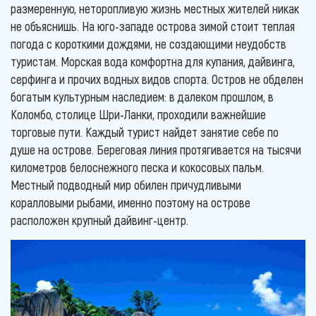
размеренную, неторопливую жизнь местных жителей никак
не объяснишь. На юго-западе острова зимой стоит теплая
погода с короткими дождями, не создающими неудобств
туристам. Морская вода комфортна для купания, дайвинга,
серфинга и прочих водных видов спорта. Остров не обделен
богатым культурным наследием: в далеком прошлом, в
Коломбо, столице Шри-Ланки, проходили важнейшие
торговые пути. Каждый турист найдет занятие себе по
душе на острове. Береговая линия протягивается на тысячи
километров белоснежного песка и кокосовых пальм.
Местный подводный мир обилен причудливыми
коралловыми рыбами, именно поэтому на острове
расположен крупный дайвинг-центр.