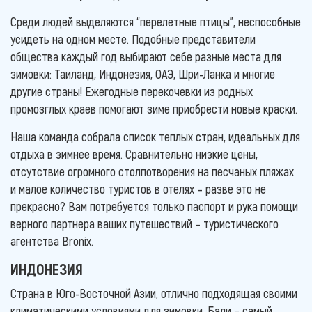
Среди людей выделяются “перелетные птицы”, неспособные
усидеть на одном месте. Подобные представители
общества каждый год выбирают себе разные места для
зимовки: Таиланд, Индонезия, ОАЭ, Шри-Ланка и многие
другие страны! Ежегодные перекочевки из родных
промозглых краев помогают зиме приобрести новые краски.
Наша команда собрала список теплых стран, идеальных для
отдыха в зимнее время. Сравнительно низкие цены,
отсутствие огромного столпотворения на песчаных пляжах
и малое количество туристов в отелях – разве это не
прекрасно? Вам потребуется только паспорт и рука помощи
верного партнера ваших путешествий – туристического
агентства Bronix.
ИНДОНЕЗИЯ
Страна в Юго-Восточной Азии, отлично подходящая своими
климатическими условиями для зимовки. Бали – самый