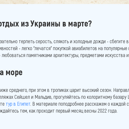
отдых из Украины в марте?
ательно терпеть серость, слякоть и холодные дожди - сбегите в
ивностей - легко “лечатся” покупкой авиабилетов на популярные
- любоваться памятниками архитектуры, предметами искусства и
на море
ниже среднего, при этом в тропиках царит высокий сезон. Напра
пляжах Сейшел и Мальдив, прогуляйтесь по колоритному базару
ите
тур в Египет
. В материале поподробнее расскажем о каждой 
аждайтесь тем, как проходит первый месяц весны 2022 года.