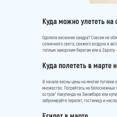
Куда можно улететь на 
Одолела весенняя хандра? Совсем не обяз
солнечного света, свежего воздуха и акт
теплым заморским берегам или в Европу 
Куда полететь в марте 
В начале весны цены на многие путевки 
множество. Погрейтесь на белоснежных 
остров” Накупенда на Занзибаре или куп
забронируйте перелет, гостиницу и насл
Египет в марте