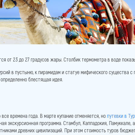
ся от 23 до 27 градусов жары. Столбик термометра в воде показ
рсий в пустыню, к пирамидам и статуе мифического существа с г
определенно блестящая идея.
 все времена года. В марте купание отменяется, но
путевки в Ту
ная экскурсионная программа. Стамбул, Каппадокия, Памуккале, 
ятниками древних цивилизаций. При этом стоимость туров бюдже