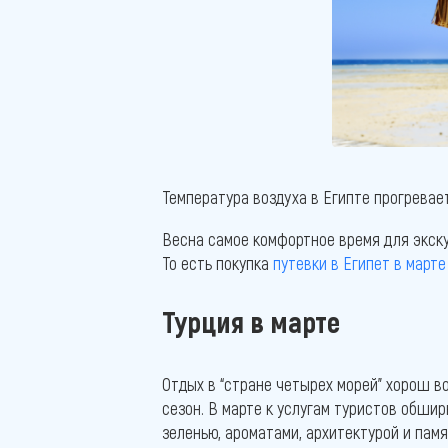
Температура воздуха в Египте прогревает
Весна самое комфортное время для экску
То есть покупка
путевки в Египет в марте
Турция в марте
Отдых в “стране четырех морей” хорош во
сезон. В марте к услугам туристов обшир
зеленью, ароматами, архитектурой и пам