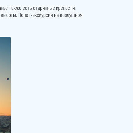
анье также есть старинные крепости.
с высоты. Полет-экскурсия на воздушном