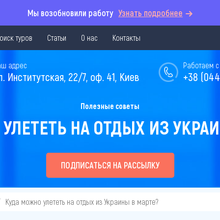
Мы возобновили работу
Узнать подробнее
оиск туров
Статьи
О нас
Контакты
аш адрес
Работаем с 
л. Институтская, 22/7, оф. 41, Киев
+38 (044
Полезные советы
УЛЕТЕТЬ НА ОТДЫХ ИЗ УКРА
ПОДПИСАТЬСЯ НА РАССЫЛКУ
Куда можно улететь на отдых из Украины в марте?