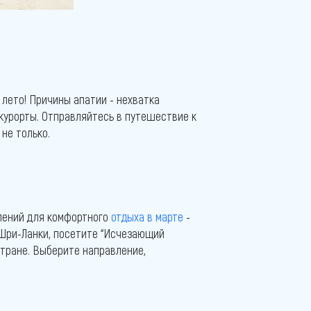
 лето! Причины апатии - нехватка
 курорты. Отправляйтесь в путешествие к
 не только.
влений для комфортного
отдыха в марте
-
 Шри-Ланки, посетите “Исчезающий
стране. Выберите направление,