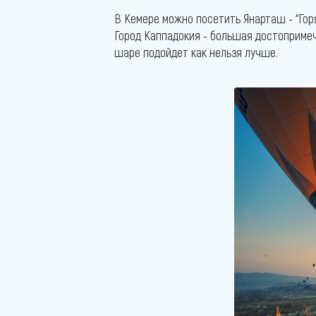
В Кемере можно посетить Янарташ - “Гор
Город Каппадокия - большая достопримеч
шаре подойдет как нельзя лучше.