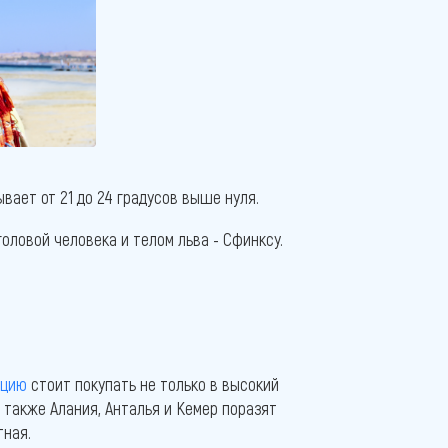
ывает от 21 до 24 градусов выше нуля.
оловой человека и телом льва - Сфинксу.
рцию
стоит покупать не только в высокий
а также Алания, Анталья и Кемер поразят
тная.