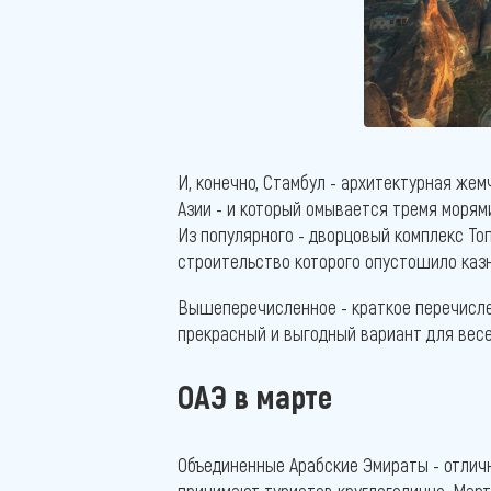
И, конечно, Стамбул - архитектурная жем
Азии - и который омывается тремя морям
Из популярного - дворцовый комплекс То
строительство которого опустошило каз
Вышеперечисленное - краткое перечислен
прекрасный и выгодный вариант для вес
ОАЭ в марте
Объединенные Арабские Эмираты - отличн