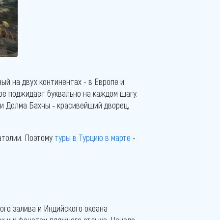
ый на двух континентах - в Европе и
ое поджидает буквально на каждом шагу.
 и Долма Бахчы - красивейший дворец,
атолии. Поэтому
туры в Турцию в марте
-
ого залива и Индийского океана