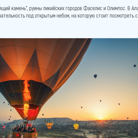
ящий камень”, руины ликийских городов Фаселис и Олимпос. В Ал
ательность под открытым небом, на которую стоит посмотреть 