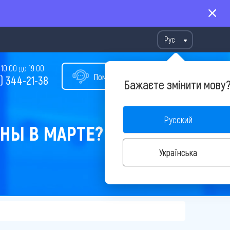
Рус
10:00 до 19:00
Помощь в подборе тура
) 344-21-38
Бажаєте змінити мову
Русский
ИНЫ В МАРТЕ?
Українська