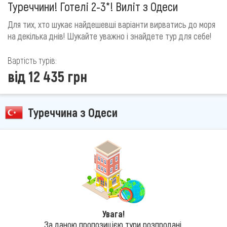
Туреччини! Готелі 2-3*! Виліт з Одеси
Для тих, хто шукає найдешевші варіанти вирватись до моря
на декілька днів! Шукайте уважно і знайдете тур для себе!
Вартість турів:
від 12 435 грн
Туреччина з Одеси
Увага!
За даною пропозицією тури розпродані.