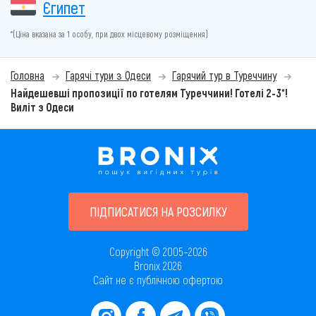
Єгипет
*(Ціна вказана за 1 особу, при двох місцевому розміщення)
Головна
Гарячі тури з Одеси
Гарячий тур в Туреччину
Найдешевші пропозиції по готелям Туреччини! Готелі 2-3*!
Виліт з Одеси
ПІДПИСАТИСЯ НА РОЗСИЛКУ
Copyright © 2005–2026
Bronix 2026
Сайт не є публічною офертою