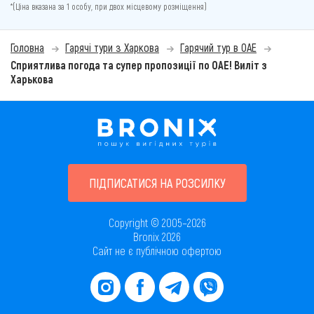
*(Ціна вказана за 1 особу, при двох місцевому розміщення)
Головна
Гарячі тури з Харкова
Гарячий тур в ОАЕ
Сприятлива погода та супер пропозиції по ОАЕ! Виліт з
Харькова
ПІДПИСАТИСЯ НА РОЗСИЛКУ
Copyright © 2005–2026
Bronix 2026
Сайт не є публічною офертою