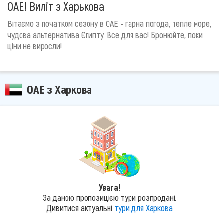
ОАЕ! Виліт з Харькова
Вітаємо з початком сезону в ОАЕ - гарна погода, тепле море,
чудова альтернатива Єгипту. Все для вас! Бронюйте, поки
ціни не виросли!
ОАЕ з Харкова
Увага!
За даною пропозицією тури розпродані.
Дивитися актуальні
тури для Харкова