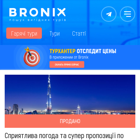
Контакты
Меню
Гарячі тури
Тури
Статті
ПРОДАНО
Сприятлива погода та супер пропозиції по