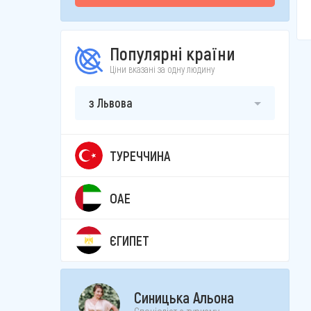
Популярні країни
Ціни вказані за одну людину
з Львова
ТУРЕЧЧИНА
ОАЕ
ЄГИПЕТ
Синицька Альона