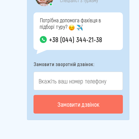
Спеціаліст з туризму
Потрібна допомога фахівця в
підборі туру?
+38 (044) 344-21-38
Замовити зворотній дзвінок:
Замовити дзвінок