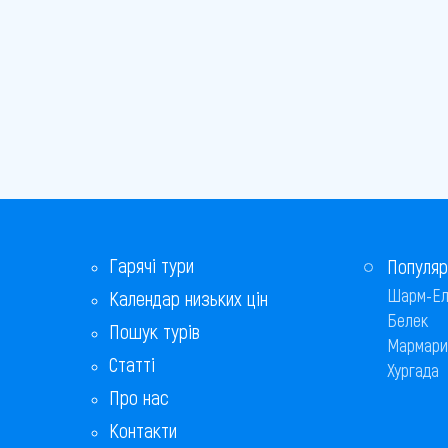
Гарячі тури
Популяр
Шарм-Ел
Календар низьких цін
Белек
Пошук турів
Мармари
Статті
Хургада
Про нас
Контакти