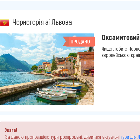
Чорногорія зі Львова
Оксамитовий 
ПРОДАНО
Якщо любите Чорно
європейською країн
Увага!
За даною пропозицією тури розпродані. Дивитися актуальні
тури для 