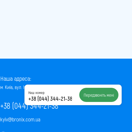
Наша адреса:
м. Київ, вул. Інститутська, 22/7, оф. 41
Наш номер:
Передзвоніть мені
+38 (044) 344-21-38
+38 (044) 344-21-38
kyiv@bronix.com.ua