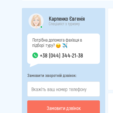
Карпенко Євгенія
Спеціаліст з туризму
Потрібна допомога фахівця в
підборі туру?
+38 (044) 344-21-38
Замовити зворотній дзвінок:
Замовити дзвінок